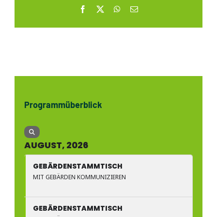
Facebook
X
WhatsApp
E-
Mail
Programmüberblick
AUGUST, 2026
GEBÄRDENSTAMMTISCH
MIT GEBÄRDEN KOMMUNIZIEREN
GEBÄRDENSTAMMTISCH