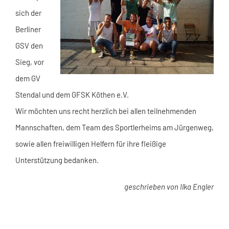
sich der
Berliner
GSV den
Sieg, vor
dem GV
Stendal und dem GFSK Köthen e.V.
Wir möchten uns recht herzlich bei allen teilnehmenden
Mannschaften, dem Team des Sportlerheims am Jürgenweg,
sowie allen freiwilligen Helfern für ihre fleißige
Unterstützung bedanken.
geschrieben von Ilka Engler