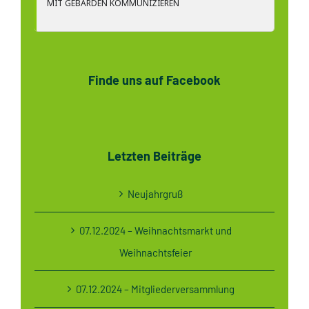
MIT GEBÄRDEN KOMMUNIZIEREN
Finde uns auf Facebook
Letzten Beiträge
Neujahrgruß
07.12.2024 – Weihnachtsmarkt und
Weihnachtsfeier
07.12.2024 – Mitgliederversammlung