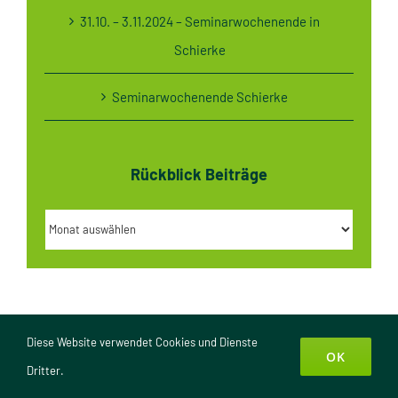
31.10. – 3.11.2024 – Seminarwochenende in
Schierke
Seminarwochenende Schierke
Rückblick Beiträge
Rückblick
Beiträge
Diese Website verwendet Cookies und Dienste
OK
Dritter.