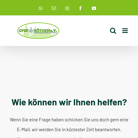
Zum
Instagram
WhatsApp
E-
Facebook
YouTube
Mail
Inhalt
springen
Wie können wir Ihnen helfen?
Wenn Sie eine Frage haben schicken Sie uns doch gern eine
E-Mail, wir werden Sie in kürzester Zeit beantworten.