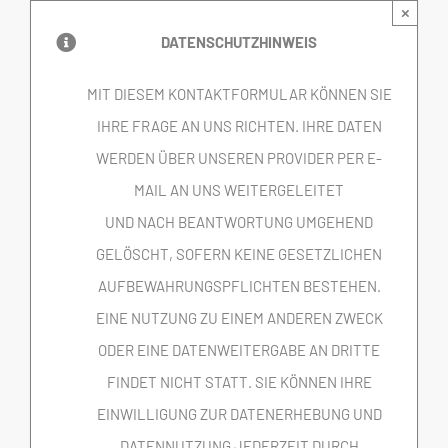
×
DATENSCHUTZHINWEIS
MIT DIESEM KONTAKTFORMULAR KÖNNEN SIE
IHRE FRAGE AN UNS RICHTEN. IHRE DATEN
WERDEN ÜBER UNSEREN PROVIDER PER E-
MAIL AN UNS WEITERGELEITET
UND NACH BEANTWORTUNG UMGEHEND
GELÖSCHT, SOFERN KEINE GESETZLICHEN
AUFBEWAHRUNGSPFLICHTEN BESTEHEN.
EINE NUTZUNG ZU EINEM ANDEREN ZWECK
ODER EINE DATENWEITERGABE AN DRITTE
FINDET NICHT STATT. SIE KÖNNEN IHRE
EINWILLIGUNG ZUR DATENERHEBUNG UND
DATENNUTZUNG JEDERZEIT DURCH