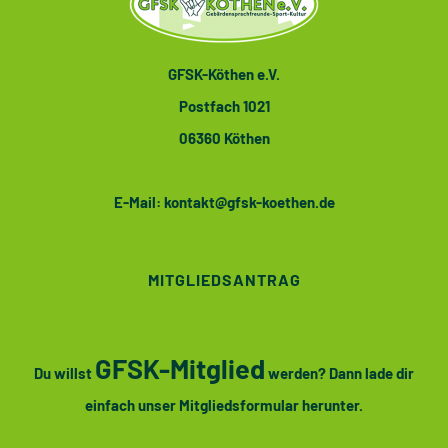
GFSK-Köthen e.V.
Postfach 1021
06360 Köthen
E-Mail:
kontakt@gfsk-koethen.de
MITGLIEDSANTRAG
GFSK-Mitglied
Du willst
werden? Dann lade dir
einfach unser Mitgliedsformular herunter.