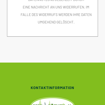
EINE NACHRICHT AN UNS WIDERRUFEN. IM
FALLE DES WIDERRUFS WERDEN IHRE DATEN
UMGEHEND GELÖSCHT.
KONTAKTINFORMATION