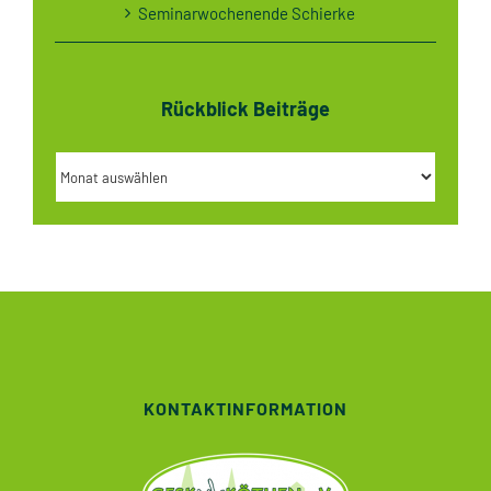
Seminarwochenende Schierke
Rückblick Beiträge
Rückblick
Beiträge
KONTAKTINFORMATION