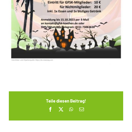
Teile diesen Beitrag!
Facebook
X
WhatsApp
E-
Mail