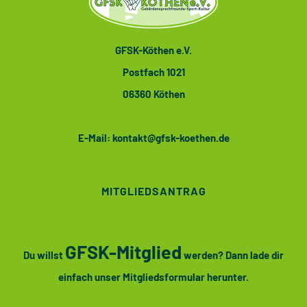
GFSK-Köthen e.V.
Postfach 1021
06360 Köthen
E-Mail:
kontakt@gfsk-koethen.de
MITGLIEDSANTRAG
GFSK-Mitglied
Du willst
werden? Dann lade dir
einfach unser Mitgliedsformular herunter.