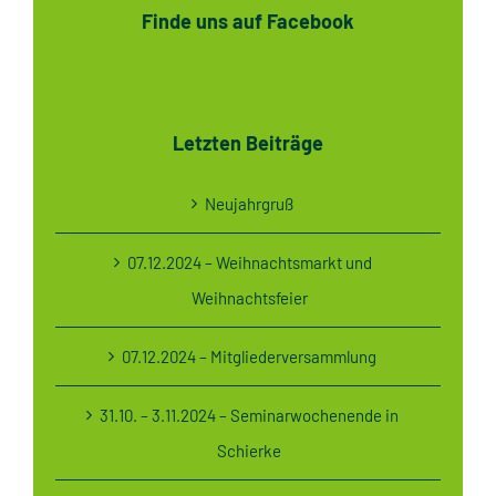
Finde uns auf Facebook
Letzten Beiträge
Neujahrgruß
07.12.2024 – Weihnachtsmarkt und
Weihnachtsfeier
07.12.2024 – Mitgliederversammlung
31.10. – 3.11.2024 – Seminarwochenende in
Schierke