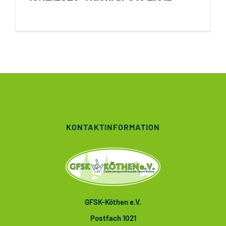
KONTAKTINFORMATION
GFSK-Köthen e.V.
Postfach 1021