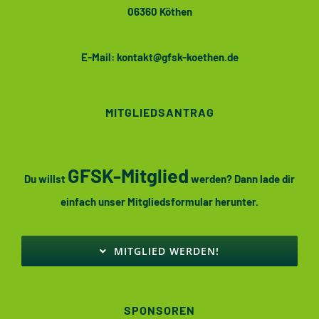
06360 Köthen
E-Mail:
kontakt@gfsk-koethen.de
MITGLIEDSANTRAG
GFSK-Mitglied
Du willst
werden? Dann lade dir
einfach unser Mitgliedsformular herunter.
MITGLIED WERDEN!
SPONSOREN