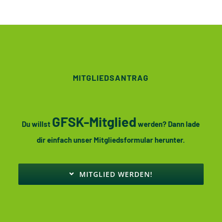
MITGLIEDSANTRAG
GFSK-Mitglied
Du willst
werden? Dann lade
dir einfach unser Mitgliedsformular herunter.
MITGLIED WERDEN!