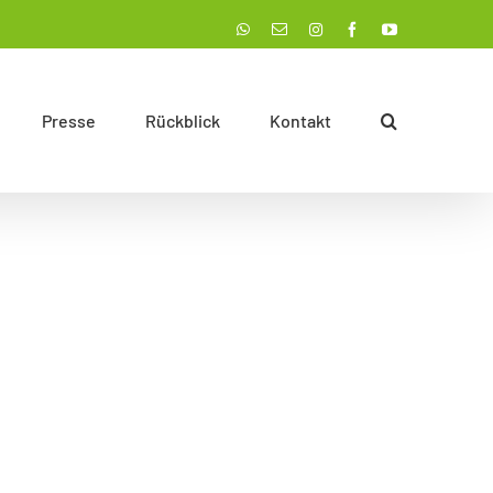
Instagram
WhatsApp
E-
Facebook
YouTube
Mail
Presse
Rückblick
Kontakt