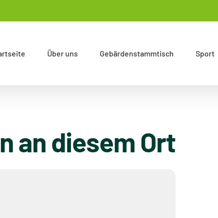
artseite
Über uns
Gebärdenstammtisch
Sport
n an diesem Ort