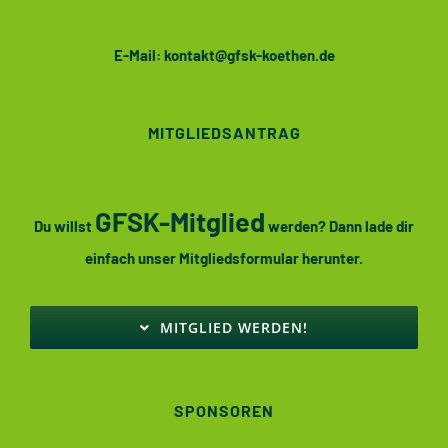
E-Mail:
kontakt@gfsk-koethen.de
MITGLIEDSANTRAG
GFSK-Mitglied
Du willst
werden? Dann lade dir
einfach unser Mitgliedsformular herunter.
MITGLIED WERDEN!
SPONSOREN