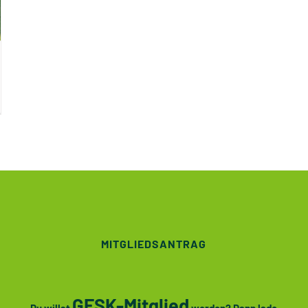
MITGLIEDSANTRAG
GFSK-Mitglied