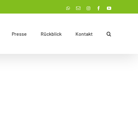
Instagram
WhatsApp
E-
Facebook
YouTube
Mail
Presse
Rückblick
Kontakt