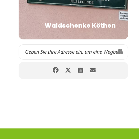
Waldschenke Köthen