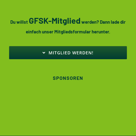
GFSK-Mitglied
Du willst
werden? Dann lade dir
einfach unser Mitgliedsformular herunter.
MITGLIED WERDEN!
SPONSOREN