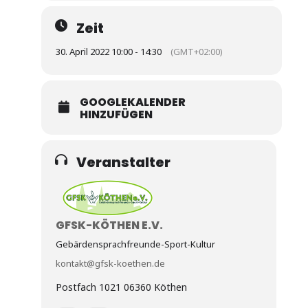
Zeit
30. April 2022 10:00 - 14:30
(GMT+02:00)
GOOGLEKALENDER
HINZUFÜGEN
Veranstalter
GFSK-KÖTHEN E.V.
Gebärdensprachfreunde-Sport-Kultur
kontakt@gfsk-koethen.de
Postfach 1021 06360 Köthen