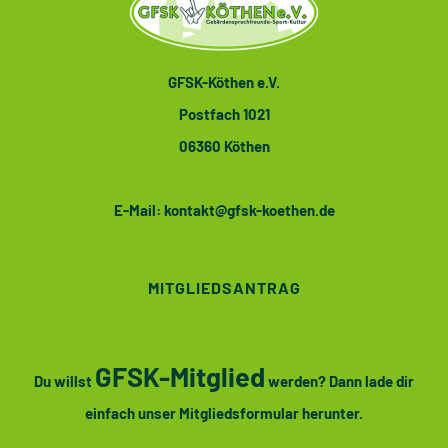
GFSK-Köthen e.V.
Postfach 1021
06360 Köthen
E-Mail:
kontakt@gfsk-koethen.de
MITGLIEDSANTRAG
GFSK-Mitglied
Du willst
werden? Dann lade dir
einfach unser Mitgliedsformular herunter.