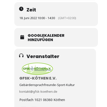
Zeit
18. Juni 2022 10:00 - 14:30
(GMT+02:00)
GOOGLEKALENDER
HINZUFÜGEN
Veranstalter
GFSK-KÖTHEN E.V.
Gebärdensprachfreunde-Sport-Kultur
kontakt@gfsk-koethen.de
Postfach 1021 06360 Köthen