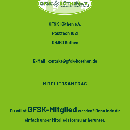
GFSK-Köthen e.V.
Postfach 1021
06360 Köthen
E-Mail:
kontakt@gfsk-koethen.de
MITGLIEDSANTRAG
GFSK-Mitglied
Du willst
werden? Dann lade dir
einfach unser Mitgliedsformular herunter.