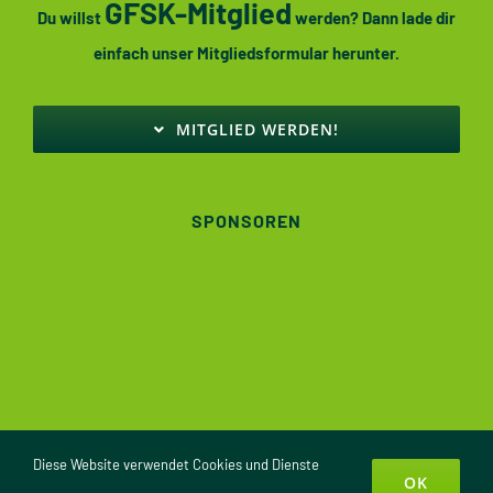
GFSK-Mitglied
Du willst
werden? Dann lade dir
einfach unser Mitgliedsformular herunter.
MITGLIED WERDEN!
SPONSOREN
Diese Website verwendet Cookies und Dienste
GFSK-Köthen e.V. © 2025
OK