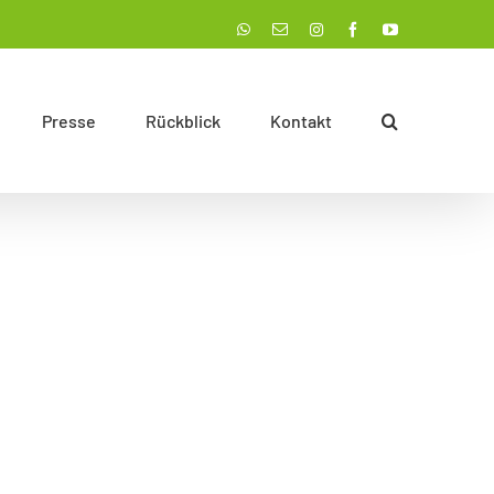
Instagram
WhatsApp
E-
Facebook
YouTube
Mail
Presse
Rückblick
Kontakt