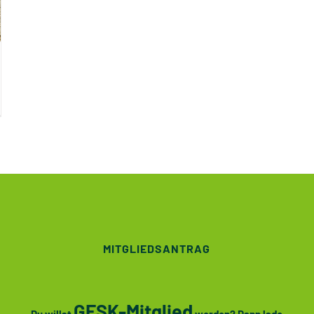
MITGLIEDSANTRAG
GFSK-Mitglied