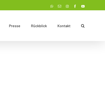
Instagram
WhatsApp
E-
Facebook
YouTube
Mail
Presse
Rückblick
Kontakt