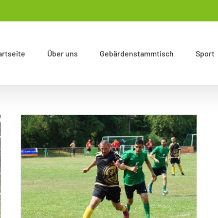
artseite
Über uns
Gebärdenstammtisch
Sport